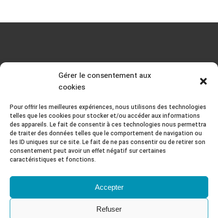
Gérer le consentement aux
cookies
Pour offrir les meilleures expériences, nous utilisons des technologies
telles que les cookies pour stocker et/ou accéder aux informations
des appareils. Le fait de consentir à ces technologies nous permettra
de traiter des données telles que le comportement de navigation ou
les ID uniques sur ce site. Le fait de ne pas consentir ou de retirer son
consentement peut avoir un effet négatif sur certaines
13 rue de l'abreuvoir , 32400 COURBEVOIE
caractéristiques et fonctions.
ghomeenergy@gmail.com
Accepter
Refuser