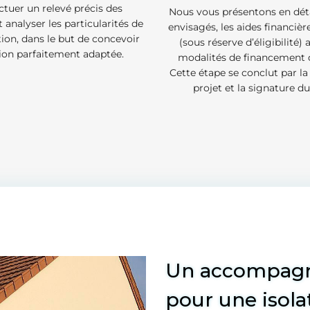
ctuer un relevé précis des
Nous vous présentons en déta
 analyser les particularités de
envisagés, les aides financièr
tion, dans le but de concevoir
(sous réserve d’éligibilité) 
ion parfaitement adaptée.
modalités de financement d
Cette étape se conclut par la
projet et la signature du
Un accompagn
pour une isola