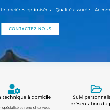
s financières optimisées – Qualité assurée – Ac
CONTACTEZ NOUS
n technique à domicile
Suivi personnali
présentation du 
 spécialisé se rend chez vous