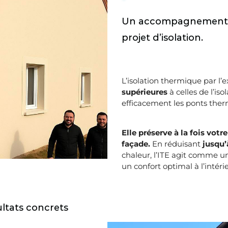
Un accompagnement e
projet d’isolation.
L’isolation thermique par l’e
supérieures
à celles de l’iso
efficacement les ponts ther
Elle préserve à la fois votr
façade.
En réduisant
jusqu’
chaleur, l’ITE agit comme u
un confort optimal à l’intér
ltats concrets