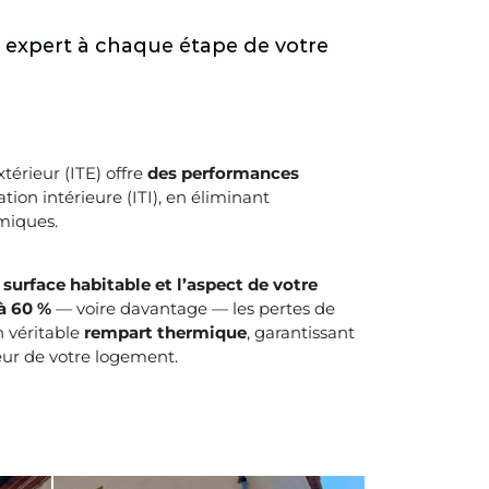
xpert à chaque étape de votre
xtérieur (ITE) offre
des performances
lation intérieure (ITI), en éliminant
miques.
e surface habitable et l’aspect de votre
à 60 %
— voire davantage — les pertes de
n véritable
rempart thermique
, garantissant
ieur de votre logement.