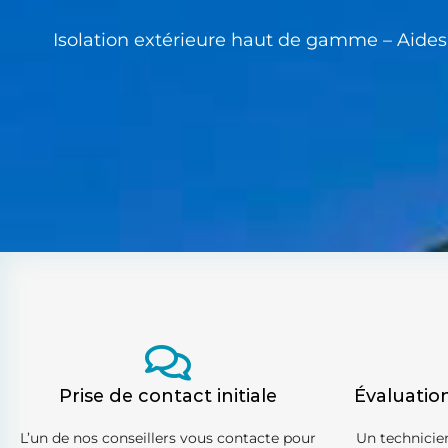
Isolation extérieure haut de gamme – Aide
Prise de contact initiale
Évaluatio
L’un de nos conseillers vous contacte pour
Un technicien