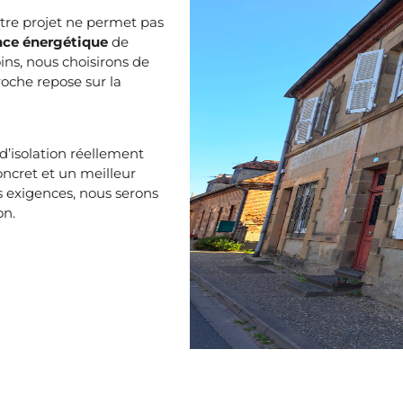
votre projet ne permet pas
ance énergétique
de
ns, nous choisirons de
oche repose sur la
d’isolation réellement
ncret et un meilleur
es exigences, nous serons
on.