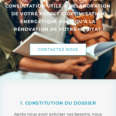
CONSULTATION UTILE À L’ÉLABORATION
DE VOTRE PROJET D’OPTIMISATION
ÉNERGÉTIQUE AINSI QU’À LA
RÉNOVATION DE VOTRE HABITAT.
CONTACTEZ NOUS
1. CONSTITUTION DU DOSSIER
Après nous avoir préciser vos besoins, nous