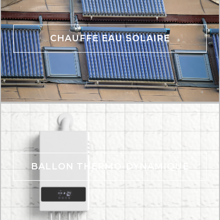
CHAUFFE EAU SOLAIRE
BALLON THERMO-DYNAMIQUE