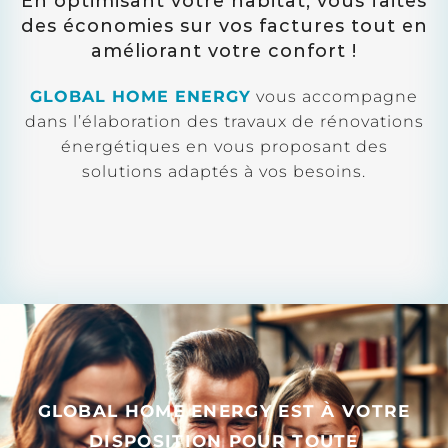
En optimisant votre habitat, vous faites
des économies sur vos factures tout en
améliorant votre confort !
GLOBAL HOME ENERGY
vous accompagne
dans l’élaboration des travaux de rénovations
énergétiques en vous proposant des
solutions adaptés à vos besoins.
GLOBAL HOME ENERGY EST À VOTRE
DISPOSITION POUR TOUTE