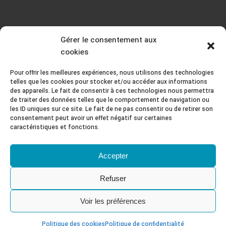
Gérer le consentement aux
cookies
Pour offrir les meilleures expériences, nous utilisons des technologies
telles que les cookies pour stocker et/ou accéder aux informations
des appareils. Le fait de consentir à ces technologies nous permettra
de traiter des données telles que le comportement de navigation ou
les ID uniques sur ce site. Le fait de ne pas consentir ou de retirer son
consentement peut avoir un effet négatif sur certaines
13 rue de l'abreuvoir , 32400 COURBEVOIE
caractéristiques et fonctions.
ghomeenergy@gmail.com
Accepter
Refuser
© 2022. Tous droits réservés.
Voir les préférences
Mentions légales
Politique de confidentialité
Politique des cookies
Politique de confidentialité